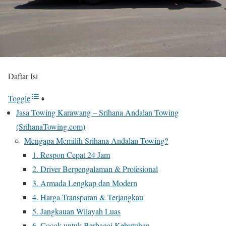
Daftar Isi
Toggle
Jasa Towing Karawang – Srihana Andalan Towing
(SrihanaTowing.com)
Mengapa Memilih Srihana Andalan Towing?
1. Respon Cepat 24 Jam
2. Driver Berpengalaman & Profesional
3. Armada Lengkap dan Modern
4. Harga Transparan & Terjangkau
5. Jangkauan Wilayah Luas
6. Cocok untuk Berbagai Kebutuhan