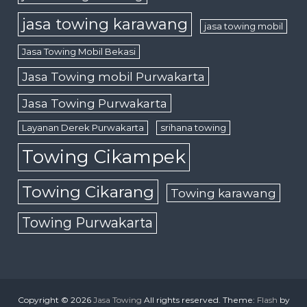
jasa towing karawang
jasa towing mobil
Jasa Towing Mobil Bekasi
Jasa Towing mobil Purwakarta
Jasa Towing Purwakarta
Layanan Derek Purwakarta
srihana towing
Towing Cikampek
Towing Cikarang
Towing karawang
Towing Purwakarta
Copyright © 2026
Jasa Towing
All rights reserved. Theme:
Flash
by