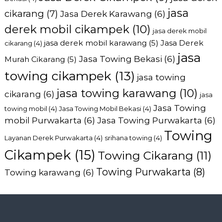
jasa
cikarang
(7)
Jasa Derek Karawang
(6)
derek mobil cikampek
(10)
jasa derek mobil
jasa derek mobil karawang
(5)
Jasa Derek
cikarang
(4)
jasa
Jasa Towing Bekasi
(6)
Murah Cikarang
(5)
towing cikampek
(13)
jasa towing
jasa towing karawang
(10)
cikarang
(6)
jasa
Jasa Towing
towing mobil
(4)
Jasa Towing Mobil Bekasi
(4)
mobil Purwakarta
(6)
Jasa Towing Purwakarta
(6)
Towing
Layanan Derek Purwakarta
(4)
srihana towing
(4)
Cikampek
(15)
Towing Cikarang
(11)
Towing Purwakarta
(8)
Towing karawang
(6)