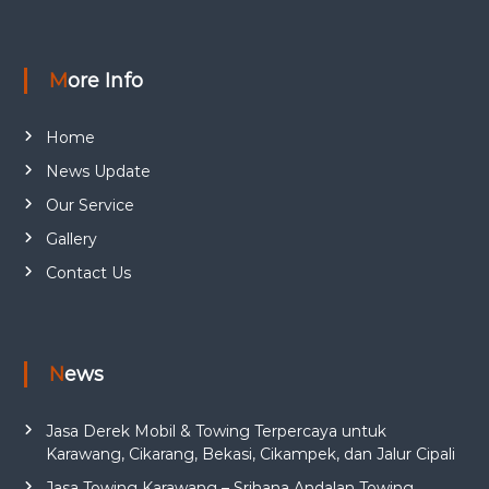
More Info
Home
News Update
Our Service
Gallery
Contact Us
News
Jasa Derek Mobil & Towing Terpercaya untuk
Karawang, Cikarang, Bekasi, Cikampek, dan Jalur Cipali
Jasa Towing Karawang – Srihana Andalan Towing