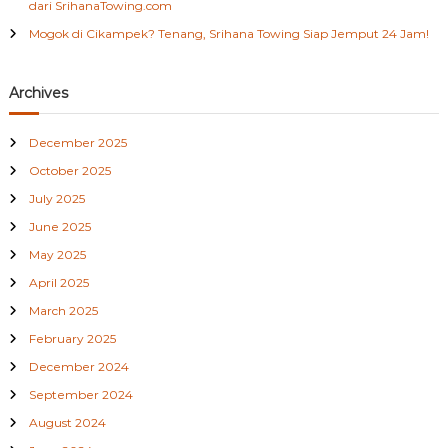
dari SrihanaTowing.com
Mogok di Cikampek? Tenang, Srihana Towing Siap Jemput 24 Jam!
Archives
December 2025
October 2025
July 2025
June 2025
May 2025
April 2025
March 2025
February 2025
December 2024
September 2024
August 2024