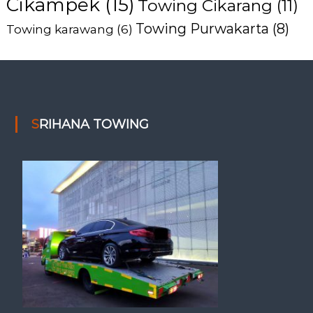
Cikampek
(15)
Towing Cikarang
(11)
Towing Purwakarta
(8)
Towing karawang
(6)
SRIHANA TOWING