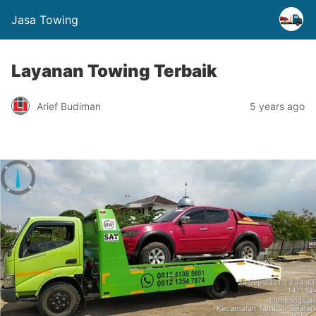
Jasa Towing
Layanan Towing Terbaik
Arief Budiman
5 years ago