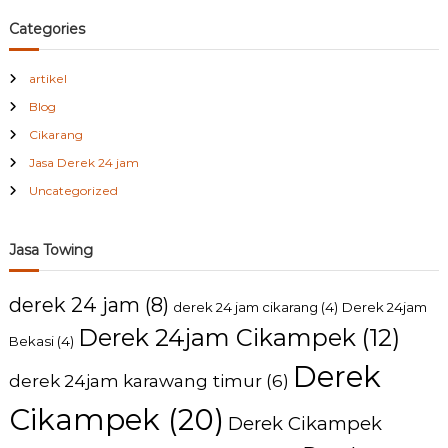
Categories
artikel
Blog
Cikarang
Jasa Derek 24 jam
Uncategorized
Jasa Towing
derek 24 jam
(8)
derek 24 jam cikarang
(4)
Derek 24jam
Derek 24jam Cikampek
(12)
Bekasi
(4)
Derek
derek 24jam karawang timur
(6)
Cikampek
(20)
Derek Cikampek