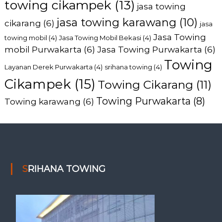
towing cikampek
(13)
jasa towing
jasa towing karawang
(10)
cikarang
(6)
jasa
Jasa Towing
towing mobil
(4)
Jasa Towing Mobil Bekasi
(4)
mobil Purwakarta
(6)
Jasa Towing Purwakarta
(6)
Towing
Layanan Derek Purwakarta
(4)
srihana towing
(4)
Cikampek
(15)
Towing Cikarang
(11)
Towing Purwakarta
(8)
Towing karawang
(6)
SRIHANA TOWING