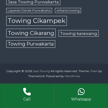
Jasa Towing Purwakarta
Layanan Derek Purwakarta
srihana towing
Towing Cikampek
Towing Cikarang
Towing karawang
Towing Purwakarta
Copyright © 2026
Jasa Towing
All rights reserved. Theme:
Flash
by
ThemeGrill. Powered by
WordPress
Call
Whatsapp